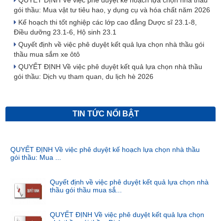
gói thầu: Mua vật tư tiêu hao, y dụng cụ và hóa chất năm 2026
Kế hoạch thi tốt nghiệp các lớp cao đẳng Dược sĩ 23.1-8,
Điều dưỡng 23.1-6, Hộ sinh 23.1
Quyết định về việc phê duyệt kết quả lựa chọn nhà thầu gói
thầu mua sắm xe ôtô
QUYẾT ĐỊNH Về việc phê duyệt kết quả lựa chọn nhà thầu
gói thầu: Dịch vụ tham quan, du lịch hè 2026
QUYẾT ĐỊNH Về việc phê duyệt kết quả lựa chọn nhà thầu gói
TIN TỨC NỔI BẬT
thầu: Mua v...
QUYẾT ĐỊNH Về việc phê duyệt kế hoạch lựa chọn nhà thầu
gói thầu: Mua ...
Quyết định về việc phê duyệt kết quả lựa chọn nhà
thầu gói thầu mua sắ...
QUYẾT ĐỊNH Về việc phê duyệt kết quả lựa chọn
nhà thầu gói thầu: Dịch ...