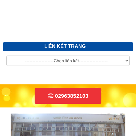
thầu: Mua v...
LIÊN KẾT TRANG
02963852103