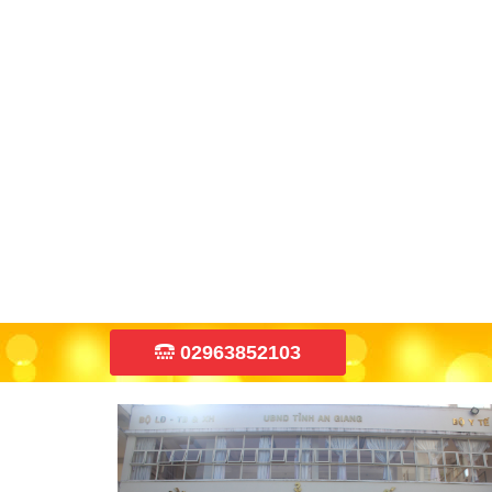
02963852103