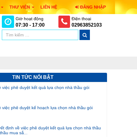
I
THƯ VIỆN
LIÊN HỆ
ĐĂNG NHẬP
Giờ hoạt động
Điện thoại
07:30 - 17:00
02963852103
TIN TỨC NỔI BẬT
iệc phê duyệt kết quả lựa chọn nhà thầu gói
iệc phê duyệt kế hoạch lựa chọn nhà thầu gói
ết định về việc phê duyệt kết quả lựa chọn nhà thầu
 thầu mua sắ...