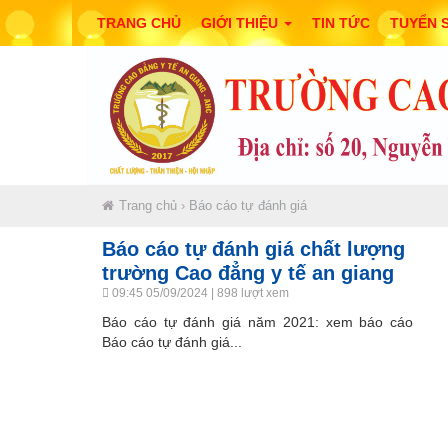
TRANG CHỦ
GIỚI THIỆU
TIN TỨC
TUYỂN 
Trang chủ
›
Báo cáo tự đánh giá
Báo cáo tự đánh giá chất lượng
trường Cao đẳng y tế an giang
09:45 05/09/2024
| 898 lượt xem
Báo cáo tự đánh giá năm 2021: xem báo cáo
Báo cáo tự đánh giá...