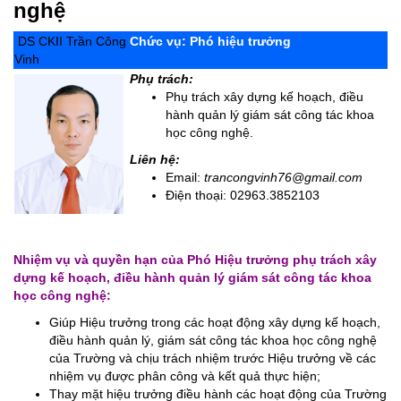
nghệ
DS CKII Trần Công
Chức vụ: Phó hiệu trưởng
Vinh
Phụ trách:
Phụ trách xây dựng kế hoạch, điều
hành quản lý giám sát công tác khoa
học công nghệ.
Liên hệ:
Email:
trancongvinh76@gmail.com
Điện thoại: 02963.3852103
Nhiệm vụ và quyền hạn của Phó Hiệu trưởng phụ trách xây
dựng kế hoạch, điều hành quản lý giám sát công tác khoa
học công nghệ:
Giúp Hiệu trưởng trong các hoạt động xây dựng kế hoạch,
điều hành quản lý, giám sát công tác khoa học công nghệ
của Trường và chịu trách nhiệm trước Hiệu trưởng về các
nhiệm vụ được phân công và kết quả thực hiện;
Thay mặt hiệu trưởng điều hành các hoạt động của Trường