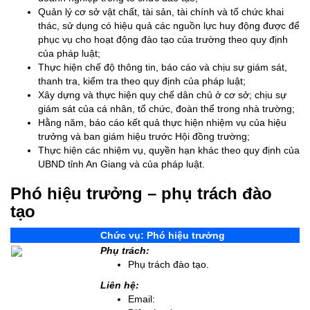
Quản lý cơ sở vật chất, tài sản, tài chính và tổ chức khai
thác, sử dụng có hiệu quả các nguồn lực huy động được để
phục vụ cho hoạt động đào tạo của trường theo quy định
của pháp luật;
Thực hiện chế độ thông tin, báo cáo và chịu sự giám sát,
thanh tra, kiểm tra theo quy định của pháp luật;
Xây dựng và thực hiện quy chế dân chủ ở cơ sở; chịu sự
giám sát của cá nhân, tổ chức, đoàn thể trong nhà trường;
Hằng năm, báo cáo kết quả thực hiện nhiệm vụ của hiệu
trưởng và ban giám hiệu trước Hội đồng trường;
Thực hiện các nhiệm vụ, quyền hạn khác theo quy định của
UBND tỉnh An Giang và của pháp luật.
Phó hiệu trưởng – phụ trách đào
tạo
Chức vụ: Phó hiệu trưởng
Phụ trách:
Phụ trách đào tạo.
Liên hệ:
Email: