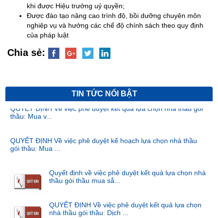
khi được Hiệu trưởng uỷ quyền;
Được đào tạo nâng cao trình độ, bồi dưỡng chuyên môn
nghiệp vụ và hưởng các chế độ chính sách theo quy định
của pháp luật
Chia sẻ:
TIN TỨC NỔI BẬT
QUYẾT ĐỊNH Về việc phê duyệt kết quả lựa chọn nhà thầu gói
thầu: Mua v...
QUYẾT ĐỊNH Về việc phê duyệt kế hoạch lựa chọn nhà thầu
gói thầu: Mua ...
Quyết định về việc phê duyệt kết quả lựa chọn nhà
thầu gói thầu mua sắ...
QUYẾT ĐỊNH Về việc phê duyệt kết quả lựa chọn
nhà thầu gói thầu: Dịch ...