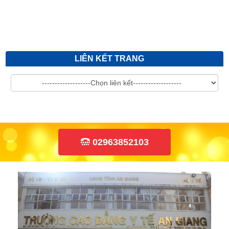
LIÊN KẾT TRANG
02963852103