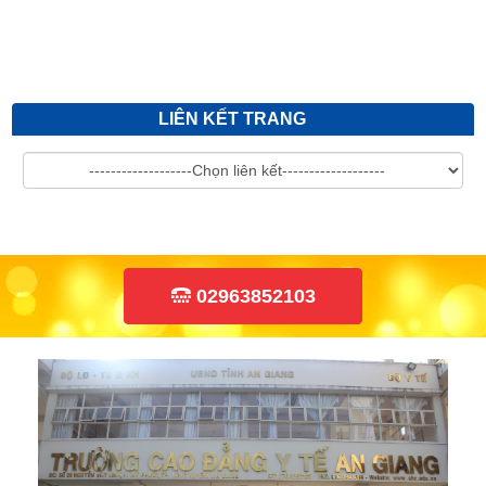
LIÊN KẾT TRANG
02963852103