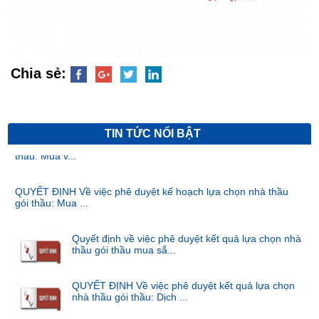
Chia sẻ:
TIN TỨC NỔI BẬT
QUYẾT ĐỊNH Về việc phê duyệt kết quả lựa chọn nhà thầu gói
thầu: Mua v...
QUYẾT ĐỊNH Về việc phê duyệt kế hoạch lựa chọn nhà thầu
gói thầu: Mua ...
Quyết định về việc phê duyệt kết quả lựa chọn nhà
thầu gói thầu mua sắ...
QUYẾT ĐỊNH Về việc phê duyệt kết quả lựa chọn
nhà thầu gói thầu: Dịch ...