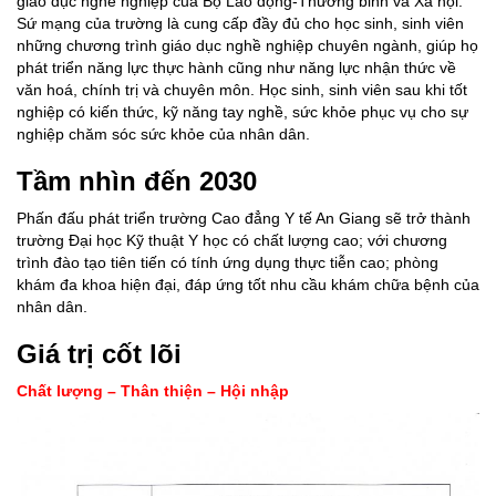
giáo dục nghề nghiệp của Bộ Lao động-Thương binh và Xã hội.
Sứ mạng của trường là cung cấp đầy đủ cho học sinh, sinh viên
những chương trình giáo dục nghề nghiệp chuyên ngành, giúp họ
phát triển năng lực thực hành cũng như năng lực nhận thức về
văn hoá, chính trị và chuyên môn. Học sinh, sinh viên sau khi tốt
nghiệp có kiến thức, kỹ năng tay nghề, sức khỏe phục vụ cho sự
nghiệp chăm sóc sức khỏe của nhân dân.
Tầm nhìn đến 2030
Phấn đấu phát triển trường Cao đẳng Y tế An Giang sẽ trở thành
trường Đại học Kỹ thuật Y học có chất lượng cao; với chương
trình đào tạo tiên tiến có tính ứng dụng thực tiễn cao; phòng
khám đa khoa hiện đại, đáp ứng tốt nhu cầu khám chữa bệnh của
nhân dân.
Giá trị cốt lõi
Chất lượng – Thân thiện – Hội nhập