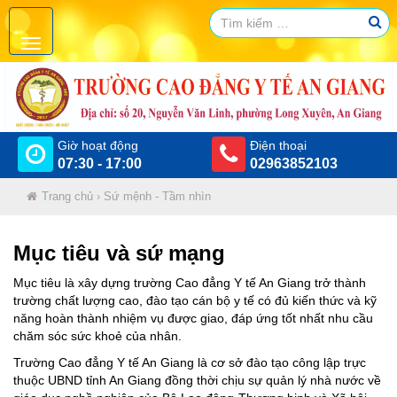
Giờ hoạt động
Điện thoại
07:30 - 17:00
02963852103
Trang chủ
›
Sứ mệnh - Tầm nhìn
Mục tiêu và sứ mạng
Mục tiêu là xây dựng trường Cao đẳng Y tế An Giang trở thành
trường chất lượng cao, đào tạo cán bộ y tế có đủ kiến thức và kỹ
năng hoàn thành nhiệm vụ được giao, đáp ứng tốt nhất nhu cầu
chăm sóc sức khoẻ của nhân.
Trường Cao đẳng Y tế An Giang là cơ sở đào tạo công lập trực
thuộc UBND tỉnh An Giang đồng thời chịu sự quản lý nhà nước về