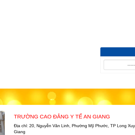
Thuê t...
TRƯỜNG CAO ĐẲNG Y TẾ AN GIANG
Địa chỉ: 20, Nguyễn Văn Linh, Phường Mỹ Phước, TP Long Xuy
Giang