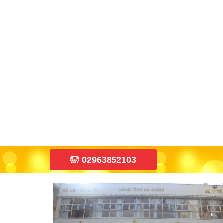
02963852103