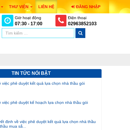
I
THƯ VIỆN
LIÊN HỆ
ĐĂNG NHẬP
Giờ hoạt động
Điện thoại
07:30 - 17:00
02963852103
TIN TỨC NỔI BẬT
iệc phê duyệt kết quả lựa chọn nhà thầu gói
iệc phê duyệt kế hoạch lựa chọn nhà thầu gói
ết định về việc phê duyệt kết quả lựa chọn nhà thầu
 thầu mua sắ...