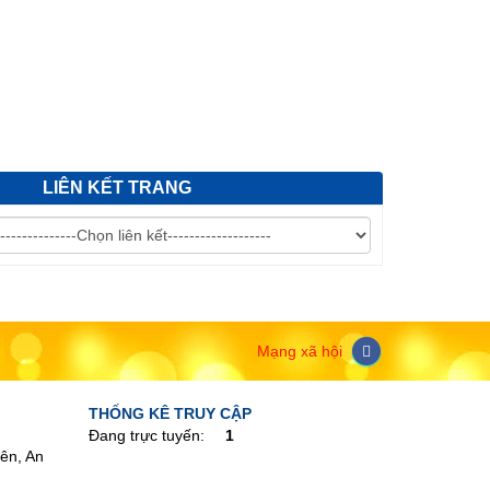
LIÊN KẾT TRANG
Mạng xã hội
THỐNG KÊ TRUY CẬP
Đang trực tuyến:
1
ên, An