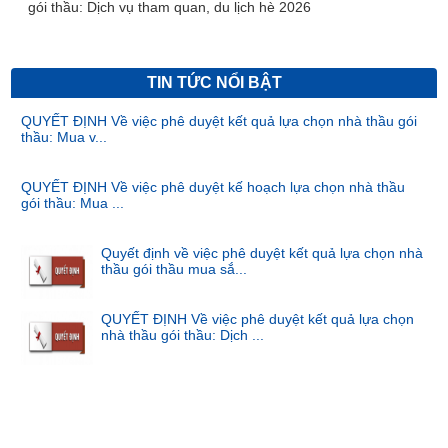
gói thầu: Dịch vụ tham quan, du lịch hè 2026
TIN TỨC NỔI BẬT
QUYẾT ĐỊNH Về việc phê duyệt kết quả lựa chọn nhà thầu gói
thầu: Mua v...
QUYẾT ĐỊNH Về việc phê duyệt kế hoạch lựa chọn nhà thầu
gói thầu: Mua ...
Quyết định về việc phê duyệt kết quả lựa chọn nhà
thầu gói thầu mua sắ...
QUYẾT ĐỊNH Về việc phê duyệt kết quả lựa chọn
nhà thầu gói thầu: Dịch ...
Kế hoạch thi tốt nghiệp các lớp cao đẳng Dược sĩ
23.1-8, Điều dưỡng 23...
Quyết định phê duyệt kết quả lựa chọn nhà thầu Gói thầu: May