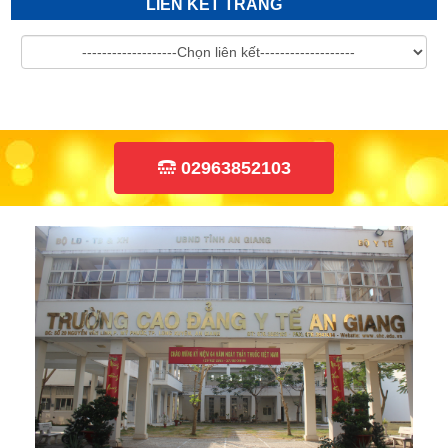
LIÊN KẾT TRANG
02963852103