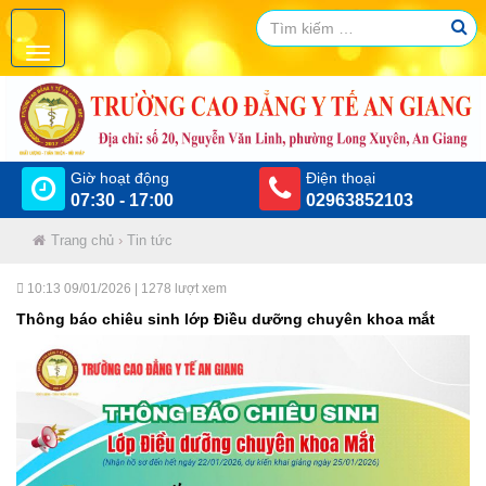
Giờ hoạt động
Điện thoại
07:30 - 17:00
02963852103
Trang chủ
›
Tin tức
10:13 09/01/2026
| 1278 lượt xem
Thông báo chiêu sinh lớp Điều dưỡng chuyên khoa mắt