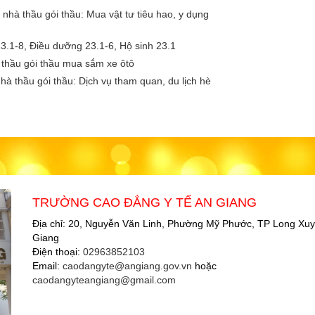
hà thầu gói thầu: Mua vật tư tiêu hao, y dụng
23.1-8, Điều dưỡng 23.1-6, Hộ sinh 23.1
 thầu gói thầu mua sắm xe ôtô
 thầu gói thầu: Dịch vụ tham quan, du lịch hè
TRƯỜNG CAO ĐẲNG Y TẾ AN GIANG
Địa chỉ: 20, Nguyễn Văn Linh, Phường Mỹ Phước, TP Long Xuy
Giang
Điện thoại:
02963852103
Email:
caodangyte@angiang.gov.vn
hoặc
caodangyteangiang@gmail.com