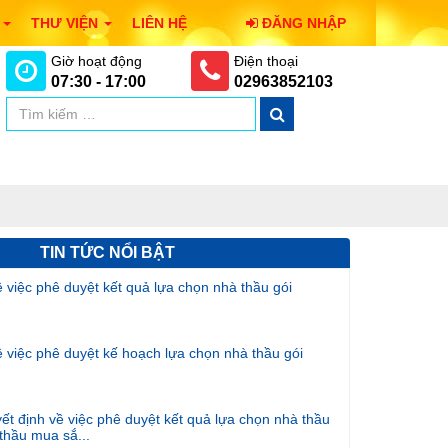
I
THƯ VIỆN
LIÊN HỆ
ĐĂNG NHẬP
Giờ hoạt động
Điện thoại
07:30 - 17:00
02963852103
TIN TỨC NỔI BẬT
iệc phê duyệt kết quả lựa chọn nhà thầu gói
iệc phê duyệt kế hoạch lựa chọn nhà thầu gói
ết định về việc phê duyệt kết quả lựa chọn nhà thầu
 thầu mua sắ...